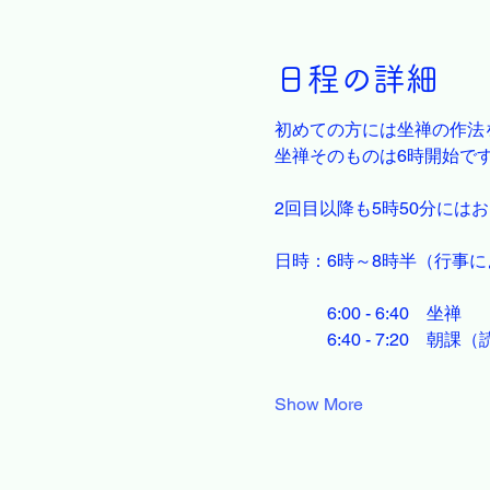
日程の詳細
初めての方には坐禅の作法
坐禅そのものは6時開始で
2回目以降も5時50分には
日時：6時～8時半（行事
　　　6:00 - 6:40　坐禅
　　　6:40 - 7:20　朝課
Show More