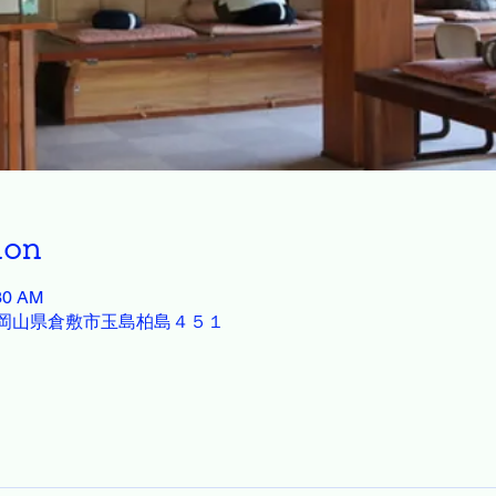
ion
:30 AM
23 岡山県倉敷市玉島柏島４５１