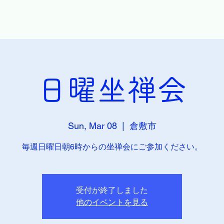
日曜坐禅会
Sun, Mar 08
  |  
倉敷市
毎週日曜日朝6時からの坐禅会にご参加ください。
受付が終了しました
他のイベントを見る