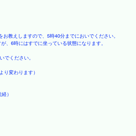
をお教えしますので、5時40分までにおいでください。
すが、6時にはすでに坐っている状態になります。
おいでください。
により変わります）
（読経）