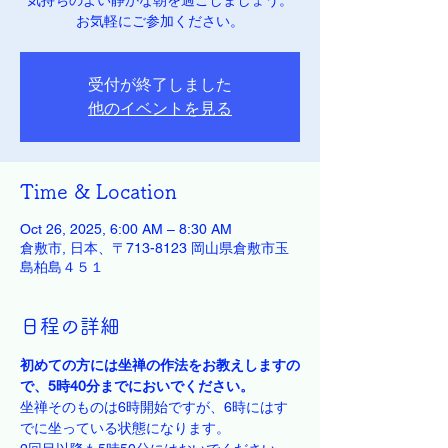
気持ちのよい静かな朝を過ごしましょう。
お気軽にご参加ください。
受付が終了しました
他のイベントを見る
Time & Location
Oct 26, 2025, 6:00 AM – 8:30 AM
倉敷市, 日本、〒713-8123 岡山県倉敷市玉
島柏島４５１
日程の詳細
初めての方には坐禅の作法をお教えしますの
で、5時40分までにおいでください。
坐禅そのものは6時開始ですが、6時にはす
でに坐っている状態になります。