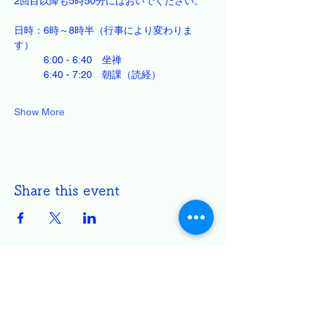
2回目以降も5時50分にはおいでください。
日時：6時～8時半（行事により変わりま
す）
　　　6:00 - 6:40　坐禅
　　　6:40 - 7:20　朝課（読経）
Show More
Share this event
円通寺 白雲坐禅会