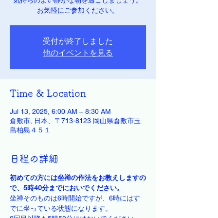
気持ちのよい静かな朝を過ごしましょう。
お気軽にご参加ください。
受付が終了しました
他のイベントを見る
Time & Location
Jul 13, 2025, 6:00 AM – 8:30 AM
倉敷市, 日本、〒713-8123 岡山県倉敷市玉
島柏島４５１
日程の詳細
初めての方には坐禅の作法をお教えしますの
で、5時40分までにおいでください。
坐禅そのものは6時開始ですが、6時にはす
でに坐っている状態になります。