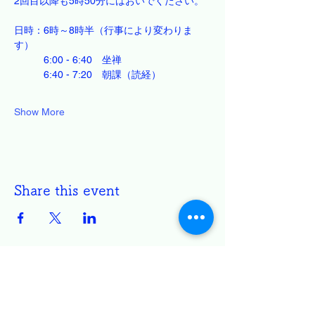
2回目以降も5時50分にはおいでください。
日時：6時～8時半（行事により変わりま
す）
　　　6:00 - 6:40　坐禅
　　　6:40 - 7:20　朝課（読経）
Show More
Share this event
円通寺 白雲坐禅会