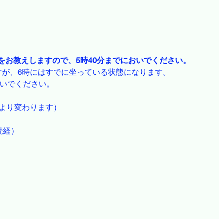
をお教えしますので、5時40分までにおいでください。
すが、6時にはすでに坐っている状態になります。
おいでください。
により変わります）
（読経）