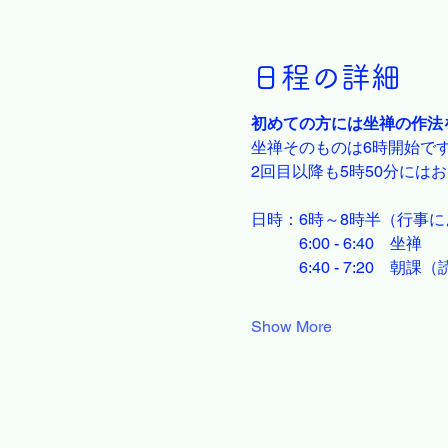
日程の詳細
初めての方には坐禅の作法
坐禅そのものは6時開始で
2回目以降も5時50分には
日時：6時～8時半（行事
　　　6:00 - 6:40　坐禅
　　　6:40 - 7:20　朝課
Show More