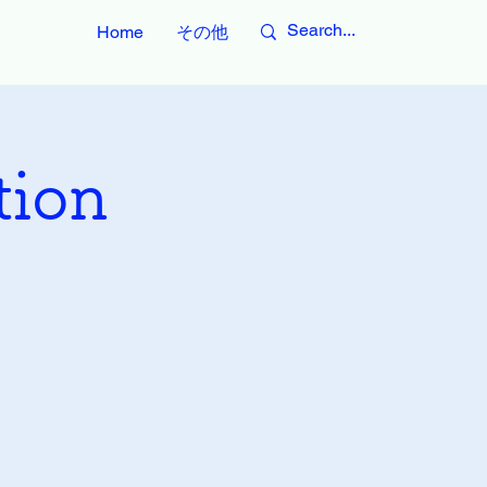
Home
その他
tion