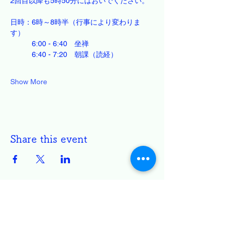
2回目以降も5時50分にはおいでください。
日時：6時～8時半（行事により変わりま
す）
　　　6:00 - 6:40　坐禅
　　　6:40 - 7:20　朝課（読経）
Show More
Share this event
円通寺 白雲坐禅会