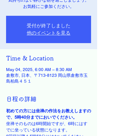
気持ちのよい静かな朝を過ごしましょう。
お気軽にご参加ください。
受付が終了しました
他のイベントを見る
Time & Location
May 04, 2025, 6:00 AM – 8:30 AM
倉敷市, 日本、〒713-8123 岡山県倉敷市玉
島柏島４５１
日程の詳細
初めての方には坐禅の作法をお教えしますの
で、5時40分までにおいでください。
坐禅そのものは6時開始ですが、6時にはす
でに坐っている状態になります。