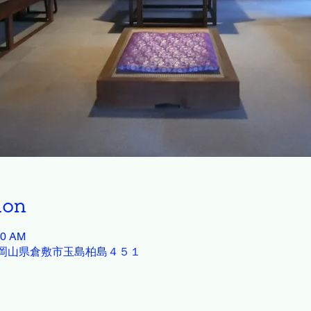
ion
30 AM
23 岡山県倉敷市玉島柏島４５１