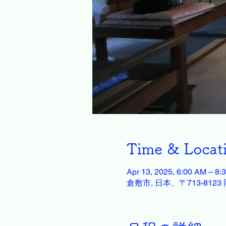
Time & Locat
Apr 13, 2025, 6:00 AM – 8:
倉敷市, 日本、〒713-81