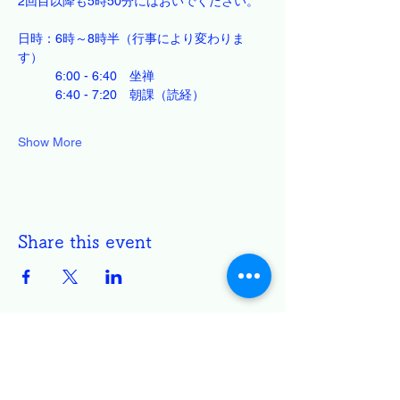
2回目以降も5時50分にはおいでください。
日時：6時～8時半（行事により変わりま
す）
　　　6:00 - 6:40　坐禅
　　　6:40 - 7:20　朝課（読経）
Show More
Share this event
円通寺 白雲坐禅会