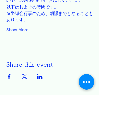
ので、5時40分までにお越しください。
以下はおよその時間です。
※坐禅会行事のため、朝課までとなることも
あります。
Show More
Share this event
円通寺 白雲坐禅会
TEL:
086-522-2444
entsujizazenkai@gmail.com