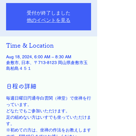
受付が終了しました
他のイベントを見る
Time & Location
Aug 18, 2024, 6:00 AM – 8:30 AM
倉敷市, 日本、〒713-8123 岡山県倉敷市玉
島柏島４５１
日程の詳細
毎週日曜日円通寺白雲関（禅堂）で坐禅を行
っています。
どなたでもご参加いただけます。
足の組めない方はいすでも坐っていただけま
す。
※初めての方は、坐禅の作法をお教えします