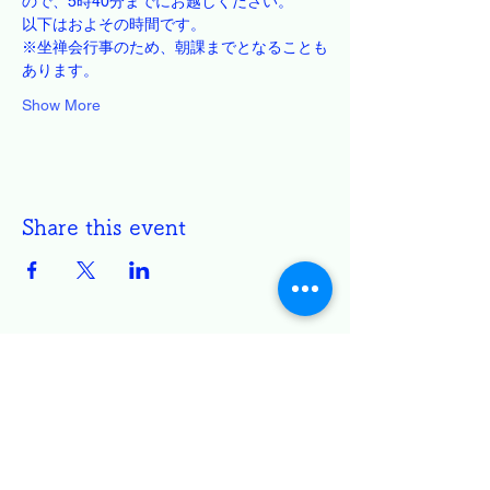
ので、5時40分までにお越しください。
以下はおよその時間です。
※坐禅会行事のため、朝課までとなることも
あります。
Show More
Share this event
円通寺 白雲坐禅会
TEL:
086-522-2444
entsujizazenkai@gmail.com