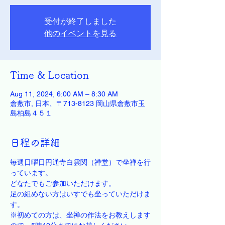
受付が終了しました
他のイベントを見る
Time & Location
Aug 11, 2024, 6:00 AM – 8:30 AM
倉敷市, 日本、〒713-8123 岡山県倉敷市玉
島柏島４５１
日程の詳細
毎週日曜日円通寺白雲関（禅堂）で坐禅を行
っています。
どなたでもご参加いただけます。
足の組めない方はいすでも坐っていただけま
す。
※初めての方は、坐禅の作法をお教えします