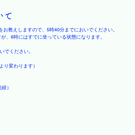
いて
をお教えしますので、5時40分までにおいでください。
すが、6時にはすでに坐っている状態になります。
おいでください。
により変わります）
（読経）