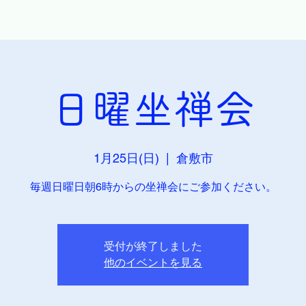
日曜坐禅会
1月25日(日)
  |  
倉敷市
毎週日曜日朝6時からの坐禅会にご参加ください。
受付が終了しました
他のイベントを見る