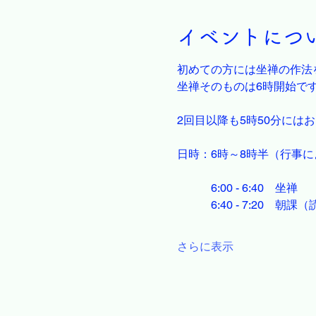
イベントにつ
初めての方には坐禅の作法
坐禅そのものは6時開始で
2回目以降も5時50分には
日時：6時～8時半（行事
　　　6:00 - 6:40　坐禅
　　　6:40 - 7:20　朝課
さらに表示