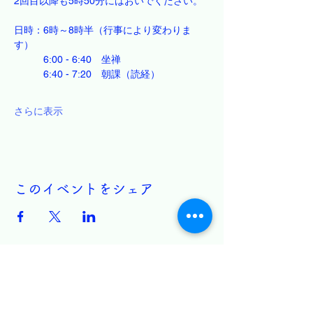
2回目以降も5時50分にはおいでください。
日時：6時～8時半（行事により変わりま
す）
　　　6:00 - 6:40　坐禅
　　　6:40 - 7:20　朝課（読経）
さらに表示
このイベントをシェア
円通寺 白雲坐禅会