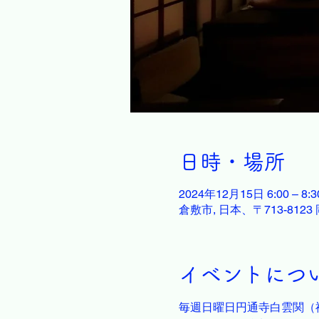
日時・場所
2024年12月15日 6:00 – 8:3
倉敷市, 日本、〒713-81
イベントにつ
毎週日曜日円通寺白雲関（