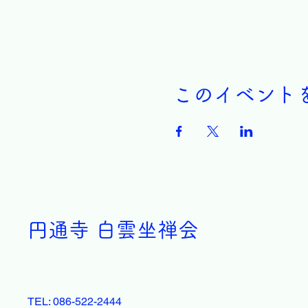
このイベント
円通寺 白雲坐禅会
TEL: 086-522-2444