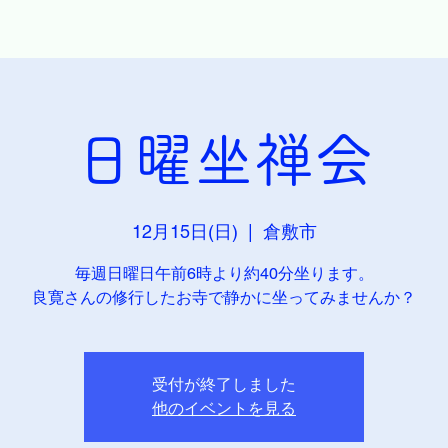
日曜坐禅会
12月15日(日)
  |  
倉敷市
毎週日曜日午前6時より約40分坐ります。
良寛さんの修行したお寺で静かに坐ってみませんか？
受付が終了しました
他のイベントを見る