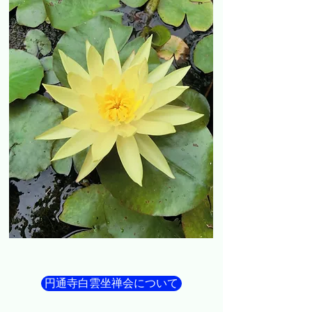
円通寺白雲坐禅会について